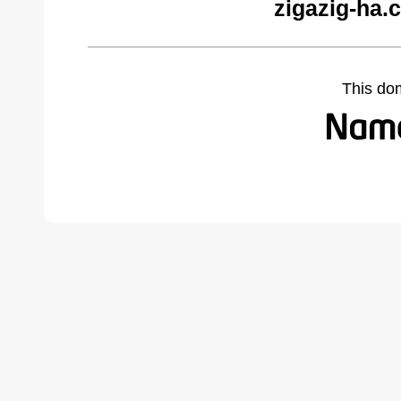
zigazig-ha.
This do