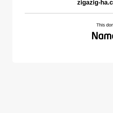
zigazig-ha.
This do